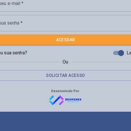
 seu e-mail
*
 sua senha
*
ACESSAR
u sua senha?
L
Ou
SOLICITAR ACESSO
Desenvolvido Por: